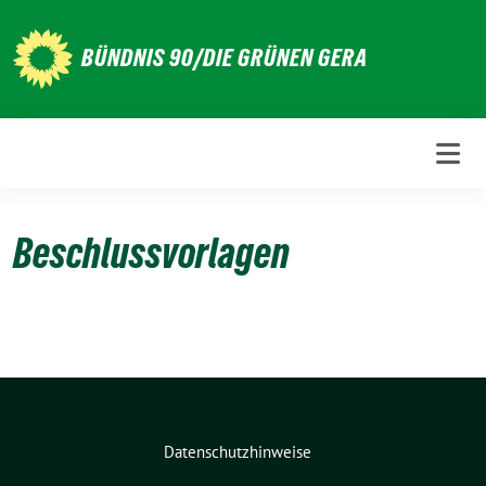
Weiter
zum
BÜNDNIS 90/DIE GRÜNEN GERA
Inhalt
Beschlussvorlagen
Datenschutzhinweise