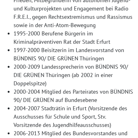
Frieden, Mitbegründerin von autonomen Jugend-
und Kulturprojekten und Engagement bei Radio
F.R.E.I., gegen Rechtsextremismus und Rassismus
sowie in der Anti-Atom-Bewegung
1995-2000 Berufene Bürgerin im
Kriminalpräventiven Rat der Stadt Erfurt
1997-2000 Beisitzerin im Landesvorstand von
BÜNDNIS 90/ DIE GRÜNEN Thüringen
2000-2009 Landessprecherin von BÜNDNIS 90/
DIE GRÜNEN Thüringen (ab 2002 in einer
Doppelspitze)
2000-2004 Mitglied des Parteirates von BÜNDNIS
90/ DIE GRÜNEN auf Bundesebene
2004-2007 Stadträtin in Erfurt (Vorsitzende des
Ausschusses für Schule und Sport, Stv.
Vorsitzende des Jugendhilfeausschusses)
2006-2013 Mitglied des Bundesvorstandes und