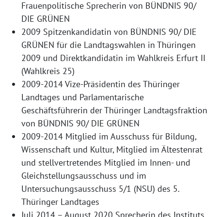
Frauenpolitische Sprecherin von BÜNDNIS 90/
DIE GRÜNEN
2009 Spitzenkandidatin von BÜNDNIS 90/ DIE
GRÜNEN für die Landtagswahlen in Thüringen
2009 und Direktkandidatin im Wahlkreis Erfurt II
(Wahlkreis 25)
2009-2014 Vize-Präsidentin des Thüringer
Landtages und Parlamentarische
Geschäftsführerin der Thüringer Landtagsfraktion
von BÜNDNIS 90/ DIE GRÜNEN
2009-2014 Mitglied im Ausschuss für Bildung,
Wissenschaft und Kultur, Mitglied im Ältestenrat
und stellvertretendes Mitglied im Innen- und
Gleichstellungsausschuss und im
Untersuchungsausschuss 5/1 (NSU) des 5.
Thüringer Landtages
Juli 2014 – August 2020 Sprecherin des Instituts