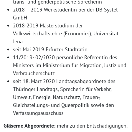
trans- und genderpolitische Sprecherin
2018 – 2019 Werkstudentin bei der DB Systel
GmbH
2018-2019 Masterstudium der
Volkswirtschaftslehre (Economics), Universität
Jena
seit Mai 2019 Erfurter Stadträtin
11/2019- 02/2020 persönliche Referentin des
Ministers im Ministerium für Migration, Justiz und
Verbraucherschutz
seit 18. März 2020 Landtagsabgeordnete des
Thüringer Landtags, Sprecherin für Verkehr,
Umwelt, Energie, Naturschutz, Frauen-,
Gleichstellungs- und Queerpolitik sowie den
Verfassungsausschuss
Gläserne Abgeordnete:
mehr zu den Entschädigungen,