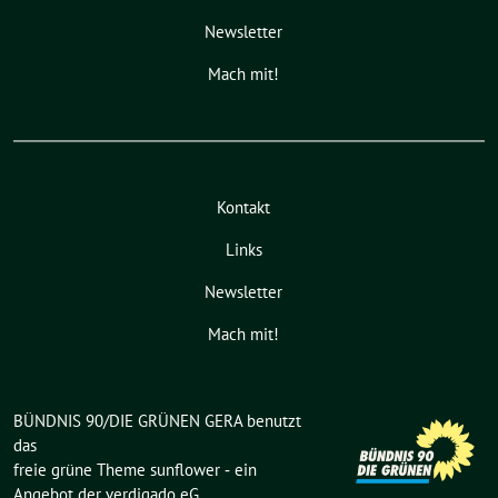
Newsletter
Mach mit!
Kontakt
Links
Newsletter
Mach mit!
BÜNDNIS 90/DIE GRÜNEN GERA benutzt
das
freie grüne Theme
sunflower
‐ ein
Angebot der
verdigado eG
.