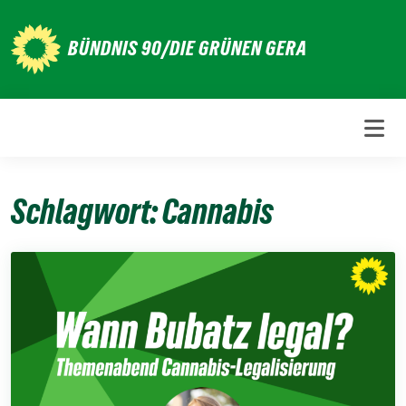
Weiter
zum
BÜNDNIS 90/DIE GRÜNEN GERA
Inhalt
Schlagwort:
Cannabis