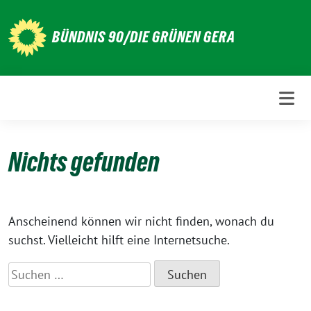
Weiter
zum
BÜNDNIS 90/DIE GRÜNEN GERA
Inhalt
Nichts gefunden
Anscheinend können wir nicht finden, wonach du
suchst. Vielleicht hilft eine Internetsuche.
Suchen
nach: