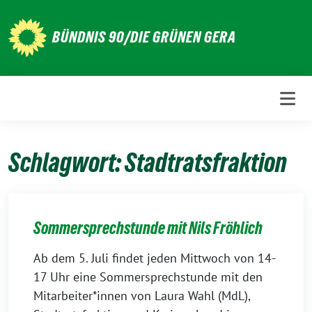
Weiter
zum
BÜNDNIS 90/DIE GRÜNEN GERA
Inhalt
Schlagwort:
Stadtratsfraktion
Sommersprechstunde mit Nils Fröhlich
Ab dem 5. Juli findet jeden Mittwoch von 14-
17 Uhr eine Sommersprechstunde mit den
Mitarbeiter*innen von Laura Wahl (MdL),