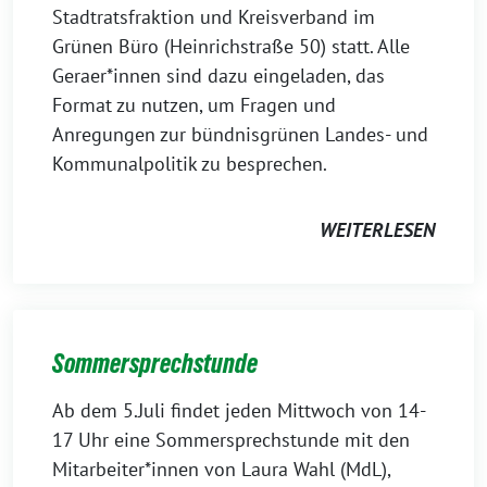
Stadtratsfraktion und Kreisverband im
Grünen Büro (Heinrichstraße 50) statt. Alle
Geraer*innen sind dazu eingeladen, das
Format zu nutzen, um Fragen und
Anregungen zur bündnisgrünen Landes- und
Kommunalpolitik zu besprechen.
WEITERLESEN
Sommersprechstunde
Ab dem 5.Juli findet jeden Mittwoch von 14-
17 Uhr eine Sommersprechstunde mit den
Mitarbeiter*innen von Laura Wahl (MdL),