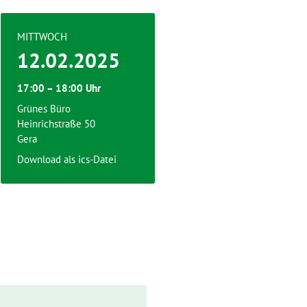
MITTWOCH
12.02.2025
17:00 – 18:00 Uhr
Grünes Büro
Heinrichstraße 50
Gera
Download als ics-Datei