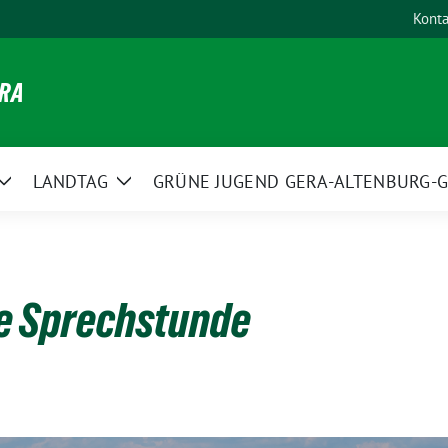
Konta
ERA
LANDTAG
GRÜNE JUGEND GERA-ALTENBURG-G
Zeige
Zeige
Untermenü
Untermenü
e Sprechstunde