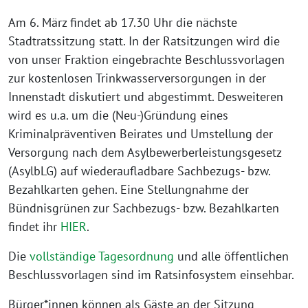
Am 6. März findet ab 17.30 Uhr die nächste
Stadtratssitzung statt. In der Ratsitzungen wird die
von unser Fraktion eingebrachte Beschlussvorlagen
zur kostenlosen Trinkwasserversorgungen in der
Innenstadt diskutiert und abgestimmt. Desweiteren
wird es u.a. um die (Neu-)Gründung eines
Kriminalpräventiven Beirates und Umstellung der
Versorgung nach dem Asylbewerberleistungsgesetz
(AsylbLG) auf wiederaufladbare Sachbezugs- bzw.
Bezahlkarten gehen. Eine Stellungnahme der
Bündnisgrünen zur Sachbezugs- bzw. Bezahlkarten
findet ihr
HIER
.
Die
vollständige Tagesordnung
und alle öffentlichen
Beschlussvorlagen sind im Ratsinfosystem einsehbar.
Bürger*innen können als Gäste an der Sitzung