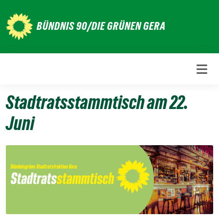
Weiter
zum
BÜNDNIS 90/DIE GRÜNEN GERA
Inhalt
Stadtratsstammtisch am 22.
Juni