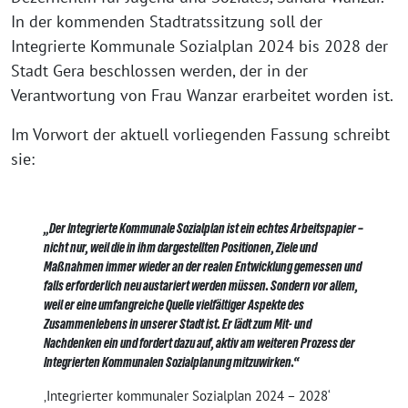
In der kommenden Stadtratssitzung soll der
Integrierte Kommunale Sozialplan 2024 bis 2028 der
Stadt Gera beschlossen werden, der in der
Verantwortung von Frau Wanzar erarbeitet worden ist.
Im Vorwort der aktuell vorliegenden Fassung schreibt
sie:
„Der Integrierte Kommunale Sozialplan ist ein echtes Arbeitspapier –
nicht nur, weil die in ihm dargestellten Positionen, Ziele und
Maßnahmen immer wieder an der realen Entwicklung gemessen und
falls erforderlich neu austariert werden müssen. Sondern vor allem,
weil er eine umfangreiche Quelle vielfältiger Aspekte des
Zusammenlebens in unserer Stadt ist. Er lädt zum Mit- und
Nachdenken ein und fordert dazu auf, aktiv am weiteren Prozess der
Integrierten Kommunalen Sozialplanung mitzuwirken.“
‚Integrierter kommunaler Sozialplan 2024 – 2028‘