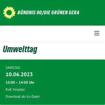
Weiter
zum
BÜNDNIS 90/DIE GRÜNEN GERA
Inhalt
Umwelttag
SAMSTAG
10.06.2023
10:00 – 14:00 Uhr
KuK Vorplatz
Download als ics-Datei