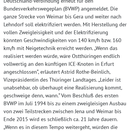
Deutschland-Verbindung erneut für den
Bundesverkehrswegeplan (BVWP) angemeldet. Die
ganze Strecke von Weimar bis Gera und weiter nach
Lehndorf soll elektrifiziert werden. Mit Herstellung der
vollen Zweigleisigkeit und der Elektrifizierung
könnten Geschwindigkeiten von 140 km/h bzw. 160
km/h mit Neigetechnik erreicht werden. „Wenn das
realisiert werden würde, wäre Ostthüringen endlich
vollwertig an den künftigen ICE-Knoten in Erfurt
angeschlossen“, erläutert Astrid Rothe-Beinlich,
Vizepräsidentin des Thüringer Landtages. „Leider ist
unabsehbar, ob überhaupt eine Realisierung kommt,
geschweige denn, wann.“ Vom Beschluß des ersten
BVWP im Juli 1994 bis zu einem zweigleisigen Ausbau
von zwei Teilstrecken zwischen Jena und Weimar bis
Ende 2015 wird es schließlich ca. 21 Jahre dauern.
„Wenn es in diesem Tempo weitergeht, würden die