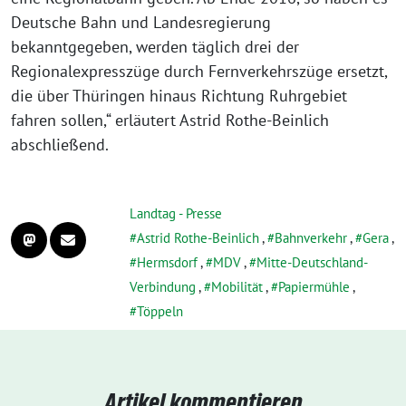
Deutsche Bahn und Landesregierung
bekanntgegeben, werden täglich drei der
Regionalexpresszüge durch Fernverkehrszüge ersetzt,
die über Thüringen hinaus Richtung Ruhrgebiet
fahren sollen,“ erläutert Astrid Rothe-Beinlich
abschließend.
Landtag - Presse
Astrid Rothe-Beinlich
,
Bahnverkehr
,
Gera
,
Hermsdorf
,
MDV
,
Mitte-Deutschland-
Verbindung
,
Mobilität
,
Papiermühle
,
Töppeln
Artikel kommentieren