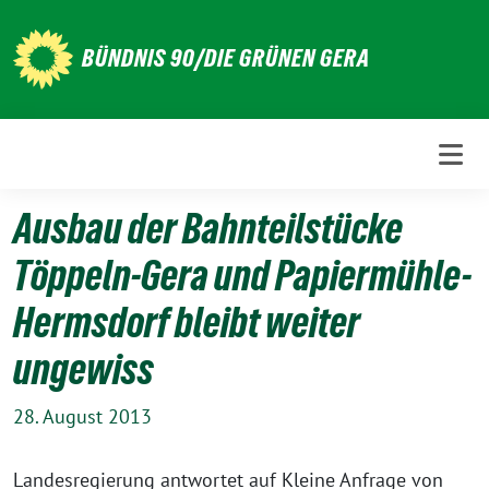
Weiter
zum
BÜNDNIS 90/DIE GRÜNEN GERA
Inhalt
Ausbau der Bahnteilstücke
Töppeln-Gera und Papiermühle-
Hermsdorf bleibt weiter
ungewiss
28. August 2013
Landesregierung antwortet auf Kleine Anfrage von