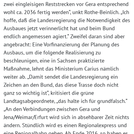
zwei eingleisigen Reststrecken vor Gera entsprechend
wohl ca. 2036 fertig werden“, unkt Rothe-Beinlich. „Ich
hoffe, daß die Landesregierung die Notwendigkeit des
Ausbaues jetzt verinnerlicht hat und beim Bund
endlich angemessen agiert.“ Zweifel daran sind aber
angebracht: Eine Vorfinanzierung der Planung des
Ausbaus, um die folgende Realisierung zu
beschleunigen, eine in Sachsen praktizierte
Maßnahme, lehnt das Ministerium Carius nämlich
weiter ab. „Damit sendet die Landesregierung ein
Zeichen an den Bund, das diese Trasse doch nicht
ganz so wichtig ist“, kritisiert die grüne
Landtagsabgeordnete, „das halte ich für grundfalsch.“
„An den Verbindungen zwischen Gera und
Jena/Weimar/Erfurt wird sich in absehbarer Zeit nichts
ändern. Stündlich wird es einen Regionalexpress und
eine Regionalbahn geben. Ab Ende 2016, so haben es