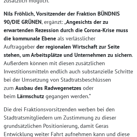
zusätzlich möglich.“
Nils Fröhlich, Vorsitzender der Fraktion BÜNDNIS
90/DIE GRÜNEN
, ergänzt: „
Angesichts der zu
erwartenden Rezession durch die Corona-Krise muss
die kommunale Ebene
als verlässlicher
Auftraggeber
der regionalen Wirtschaft zur Seite
stehen, um Arbeitsplätze und Unternehmen zu sichern
.
Außerdem können mit diesen zusätzlichen
Investitionsmitteln endlich auch substanzielle Schritte
bei der Umsetzung von Stadtratsbeschlüssen
zum
Ausbau des Radwegenetzes
oder
beim
Lärmschutz
gegangen werden.“
Die drei Fraktionsvorsitzenden werben bei den
Stadtratsmitgliedern um Zustimmung zu dieser
grundsätzlichen Positionierung, damit Geras
Entwicklung weiter Fahrt aufnehmen kann und diese