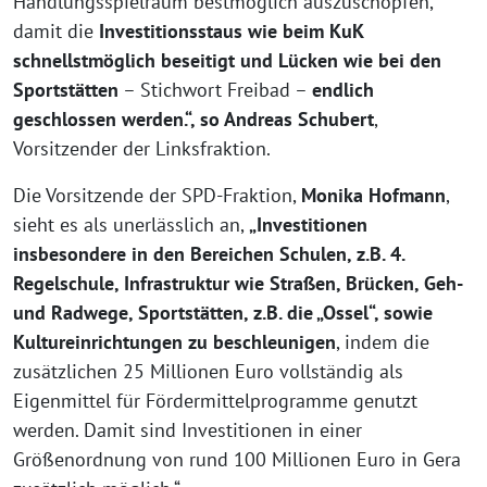
Handlungsspielraum bestmöglich auszuschöpfen,
damit die
Investitionsstaus wie beim KuK
schnellstmöglich beseitigt und Lücken wie bei den
Sportstätten
– Stichwort Freibad –
endlich
geschlossen wer
den.“, so Andreas Schubert
,
Vorsitzender der Linksfraktion.
Die Vorsitzende der SPD-Fraktion,
Monika Hofmann
,
sieht es als unerlässlich an,
„Investitionen
insbesondere in den Bereichen Schulen, z.B. 4.
Regelschule, Infrastruktur wie Straßen, Brücken, Geh-
und Radwege, Sportstätten, z.B. die „Ossel“, sowie
Kultureinrichtungen zu beschleunigen
, indem die
zusätzlichen 25 Millionen Euro vollständig als
Eigenmittel für Fördermittelprogramme genutzt
werden. Damit sind Investitionen in einer
Größenordnung von rund 100 Millionen Euro in Gera