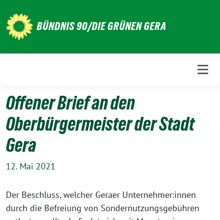
Weiter
zum
BÜNDNIS 90/DIE GRÜNEN GERA
Inhalt
Offener Brief an den
Oberbürgermeister der Stadt
Gera
12. Mai 2021
Der Beschluss, welcher Geraer Unternehmer:innen
durch die Befreiung von Sondernutzungsgebühren