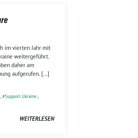
hre
h im vierten Jahr mit
raine weitergeführt.
haben daher am
bung aufgerufen. […]
,
Support Ukraine
,
WEITERLESEN