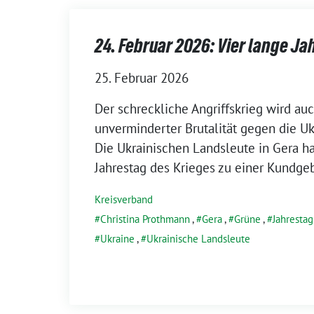
24. Februar 2026: Vier lange Ja
25. Februar 2026
Der schreckliche Angriffskrieg wird auc
unverminderter Brutalität gegen die Uk
Die Ukrainischen Landsleute in Gera 
Jahrestag des Krieges zu einer Kundge
Kreisverband
Christina Prothmann
,
Gera
,
Grüne
,
Jahrestag
Ukraine
,
Ukrainische Landsleute