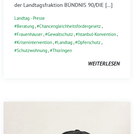
der Landtagsfraktion BÜNDNIS 90/DIE […]
Landtag - Presse
Beratung
,
Chancengleichheitsfördergesetz
,
Frauenhäuser
,
Gewaltschutz
,
Istanbul-Konvention
,
Krisenintervention
,
Landtag
,
Opferschutz
,
Schutzwohnung
,
Thüringen
WEITERLESEN