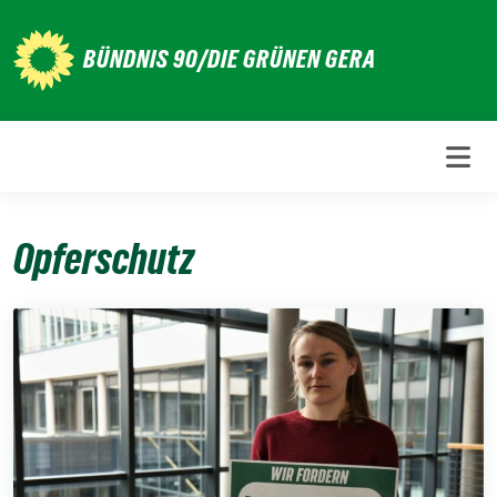
Weiter
zum
BÜNDNIS 90/DIE GRÜNEN GERA
Inhalt
Opferschutz