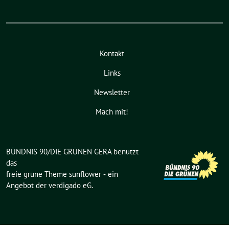
Kontakt
Links
Newsletter
Mach mit!
BÜNDNIS 90/DIE GRÜNEN GERA benutzt
das
freie grüne Theme
sunflower
‐ ein
Angebot der
verdigado eG
.