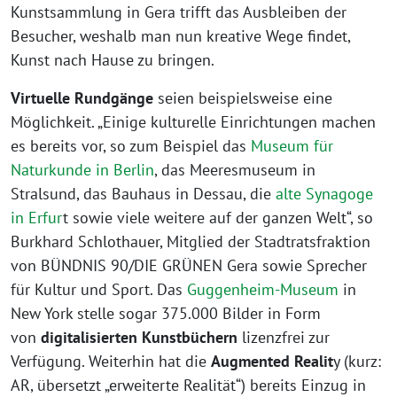
Kunstsammlung in Gera trifft das Ausbleiben der
Besucher, weshalb man nun kreative Wege findet,
Kunst nach Hause zu bringen.
Virtuelle Rundgänge
seien beispielsweise eine
Möglichkeit. „Einige kulturelle Einrichtungen machen
es bereits vor, so zum Beispiel das
Museum für
Naturkunde in Berlin
, das Meeresmuseum in
Stralsund, das Bauhaus in Dessau, die
alte Synagoge
in Erfur
t sowie viele weitere auf der ganzen Welt“, so
Burkhard Schlothauer, Mitglied der Stadtratsfraktion
von BÜNDNIS 90/DIE GRÜNEN Gera sowie Sprecher
für Kultur und Sport. Das
Guggenheim-Museum
in
New York stelle sogar 375.000 Bilder in Form
von
digitalisierten Kunstbüchern
lizenzfrei zur
Verfügung. Weiterhin hat die
Augmented Realit
y (kurz:
AR, übersetzt „erweiterte Realität“) bereits Einzug in