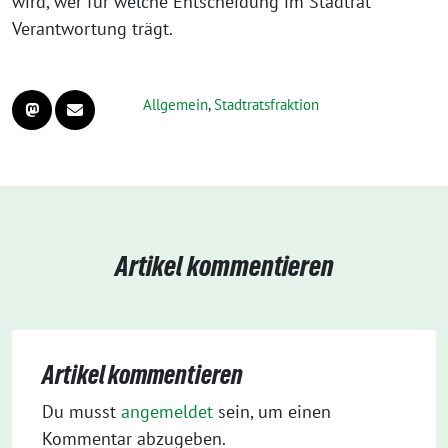
wird, wer für welche Entscheidung im Stadtrat
Verantwortung trägt.
Allgemein
,
Stadtratsfraktion
Artikel kommentieren
Artikel kommentieren
Du musst
angemeldet
sein, um einen
Kommentar abzugeben.