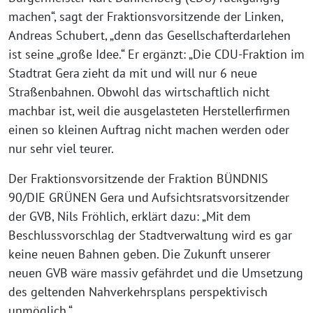
machen“, sagt der Fraktionsvorsitzende der Linken,
Andreas Schubert, „denn das Gesellschafterdarlehen
ist seine „große Idee.“ Er ergänzt: „Die CDU-Fraktion im
Stadtrat Gera zieht da mit und will nur 6 neue
Straßenbahnen. Obwohl das wirtschaftlich nicht
machbar ist, weil die ausgelasteten Herstellerfirmen
einen so kleinen Auftrag nicht machen werden oder
nur sehr viel teurer.
Der Fraktionsvorsitzende der Fraktion BÜNDNIS
90/DIE GRÜNEN Gera und Aufsichtsratsvorsitzender
der GVB, Nils Fröhlich, erklärt dazu: „Mit dem
Beschlussvorschlag der Stadtverwaltung wird es gar
keine neuen Bahnen geben. Die Zukunft unserer
neuen GVB wäre massiv gefährdet und die Umsetzung
des geltenden Nahverkehrsplans perspektivisch
unmöglich.“