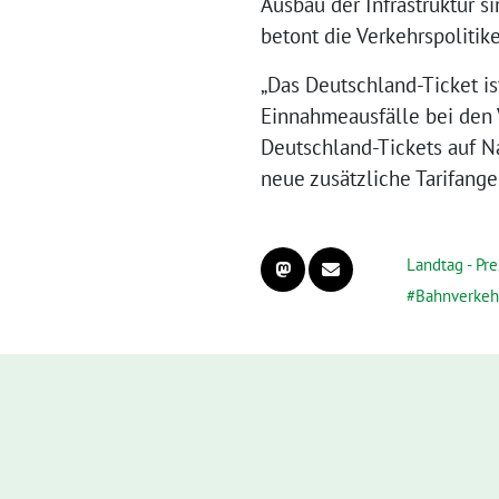
Ausbau der Infrastruktur 
betont die Verkehrspolitike
„Das Deutschland-Ticket is
Einnahmeausfälle bei den 
Deutschland-Tickets auf N
neue zusätzliche Tarifang
Landtag - Pre
Bahnverkeh