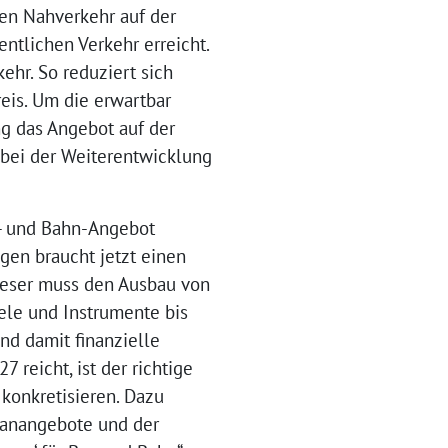
den Nahverkehr auf der
ntlichen Verkehr erreicht.
ehr. So reduziert sich
eis. Um die erwartbar
g das Angebot auf der
d bei der Weiterentwicklung
s- und Bahn-Angebot
ngen braucht jetzt einen
Dieser muss den Ausbau von
ele und Instrumente bis
nd damit finanzielle
 reicht, ist der richtige
 konkretisieren. Dazu
planangebote und der