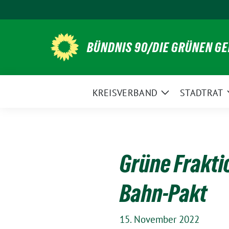
Weiter
zum
Inhalt
BÜNDNIS 90/DIE GRÜNEN G
KREISVERBAND
STADTRAT
Zeige
Untermenü
Grüne Frakti
Bahn-Pakt
15. November 2022