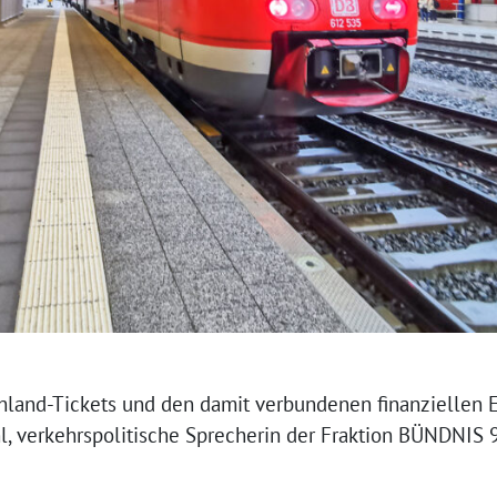
hland-Tickets und den damit verbundenen finanziellen E
ahl, verkehrspolitische Sprecherin der Fraktion BÜNDNI