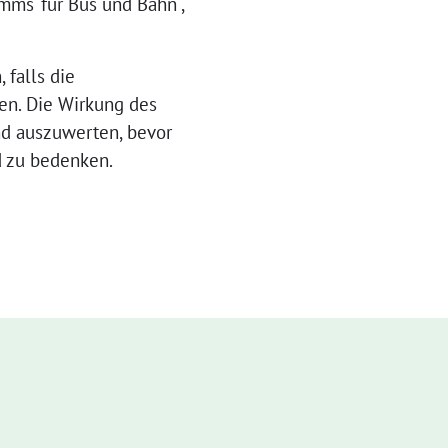
mms‘ für Bus und Bahn“,
 falls die
en. Die Wirkung des
nd auszuwerten, bevor
d zu bedenken.