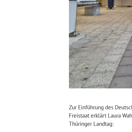
Zur Einführung des Deutsc
Freistaat erklärt Laura W
Thüringer Landtag: