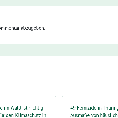
ommentar abzugeben.
 im Wald ist nichtig |
49 Femizide in Thüring
für den Klimaschutz in
Ausmaße von häuslich