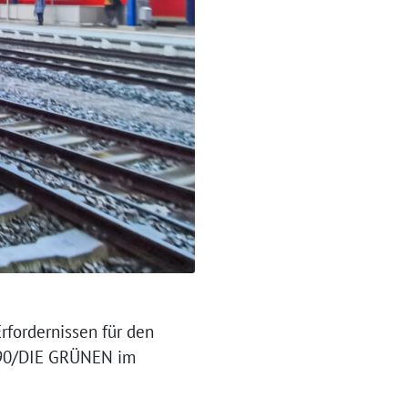
rfordernissen für den
S 90/DIE GRÜNEN im