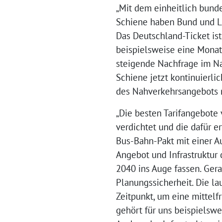
„Mit dem einheitlich bunde
Schiene haben Bund und Län
Das Deutschland-Ticket ist
beispielsweise eine Monat
steigende Nachfrage im Na
Schiene jetzt kontinuierli
des Nahverkehrsangebots 
„Die besten Tarifangebote
verdichtet und die dafür er
Bus-Bahn-Pakt mit einer A
Angebot und Infrastruktur
2040 ins Auge fassen. Gera
Planungssicherheit. Die la
Zeitpunkt, um eine mittelf
gehört für uns beispielsw