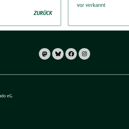
vor verkannt
ZURÜCK
ado eG
.