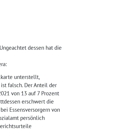
 Ungeachtet dessen hat die
ra:
arte unterstellt,
st falsch. Der Anteil der
2021 von 13 auf 7 Prozent
ttdessen erschwert die
 bei Essensversorgern von
ozialamt persönlich
richtsurteile