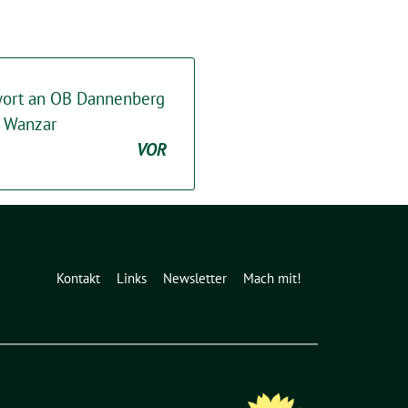
wort an OB Dannenberg
n Wanzar
VOR
Kontakt
Links
Newsletter
Mach mit!