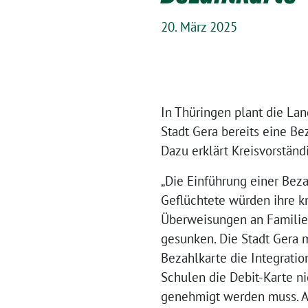
20. März 2025
In Thüringen plant die La
Stadt Gera bereits eine Be
Dazu erklärt Kreisvorstä
„Die Einführung einer Beza
Geflüchtete würden ihre kn
Überweisungen an Familiena
gesunken. Die Stadt Gera 
Bezahlkarte die Integrati
Schulen die Debit-Karte n
genehmigt werden muss. Au