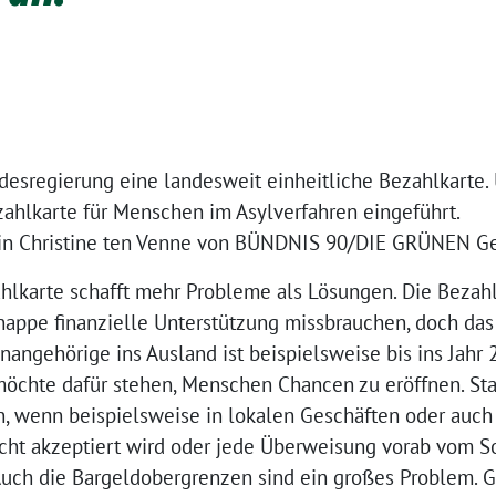
ndesregierung eine landesweit einheitliche Bezahlkarte.
zahlkarte für Menschen im Asylverfahren eingeführt.
ndin Christine ten Venne von BÜNDNIS 90/DIE GRÜNEN Ge
hlkarte schafft mehr Probleme als Lösungen. Die Bezahlk
appe finanzielle Unterstützung missbrauchen, doch das i
ngehörige ins Ausland ist beispielsweise bis ins Jahr 
möchte dafür stehen, Menschen Chancen zu eröffnen. Sta
on, wenn beispielsweise in lokalen Geschäften oder auch
icht akzeptiert wird oder jede Überweisung vorab vom S
ch die Bargeldobergrenzen sind ein großes Problem. Ge