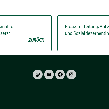
en ihre
Pressemitteilung: Ant
setzt
und Sozialdezernenti
ZURÜCK