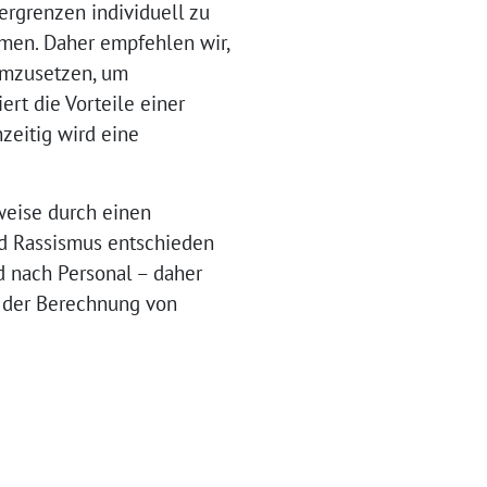
ergrenzen individuell zu
mmen. Daher empfehlen wir,
 umzusetzen, um
rt die Vorteile einer
zeitig wird eine
sweise durch einen
nd Rassismus entschieden
d nach Personal – daher
t der Berechnung von