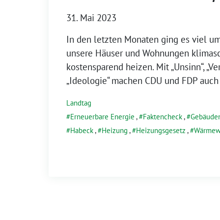
31. Mai 2023
In den letzten Monaten ging es viel um
unsere Häuser und Wohnungen klimas
kostensparend heizen. Mit „Unsinn“, „V
„Ideologie“ machen CDU und FDP auch
Landtag
Erneuerbare Energie
,
Faktencheck
,
Gebäuden
Habeck
,
Heizung
,
Heizungsgesetz
,
Wärmew