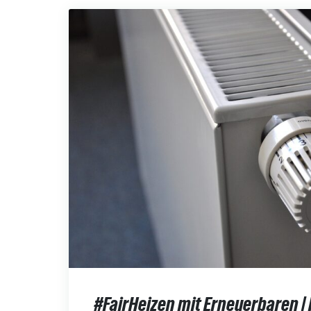
#FairHeizen mit Erneuerbaren |