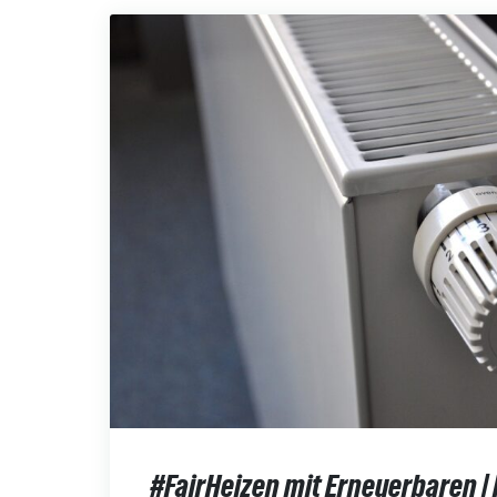
#FairHeizen mit Erneuerbaren |