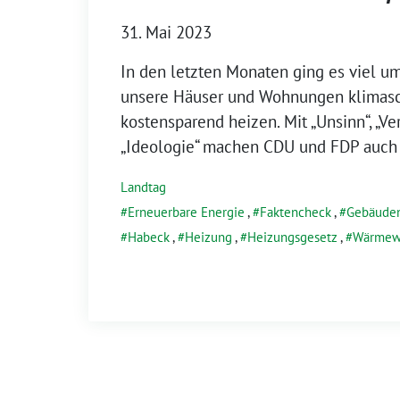
31. Mai 2023
In den letzten Monaten ging es viel um
unsere Häuser und Wohnungen klimas
kostensparend heizen. Mit „Unsinn“, „V
„Ideologie“ machen CDU und FDP auch
Landtag
Erneuerbare Energie
,
Faktencheck
,
Gebäuden
Habeck
,
Heizung
,
Heizungsgesetz
,
Wärmew