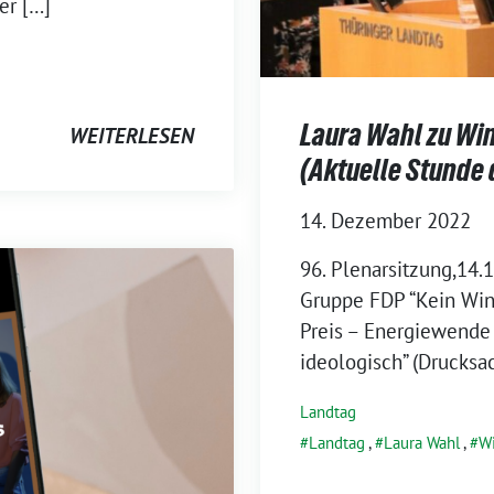
er […]
Laura Wahl zu Wi
WEITERLESEN
(Aktuelle Stunde 
14. Dezember 2022
96. Plenarsitzung,14.1
Gruppe FDP “Kein Win
Preis – Energiewende 
ideologisch” (Drucksa
Landtag
Landtag
,
Laura Wahl
,
W