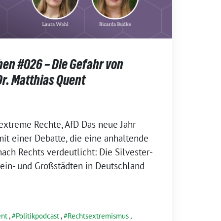
hen #026 – Die Gefahr von
Dr. Matthias Quent
extreme Rechte, AfD Das neue Jahr
it einer Debatte, die eine anhaltende
ach Rechts verdeutlicht: Die Silvester-
ein- und Großstädten in Deutschland
ent
,
Politikpodcast
,
Rechtsextremismus
,