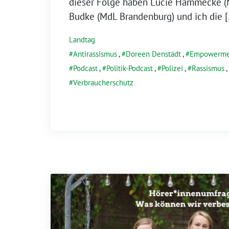
dieser Folge haben Lucie Hammecke (M
Budke (MdL Brandenburg) und ich die 
Landtag
Antirassismus
,
Doreen Denstädt
,
Empowerme
Podcast
,
Politik-Podcast
,
Polizei
,
Rassismus
,
Verbraucherschutz