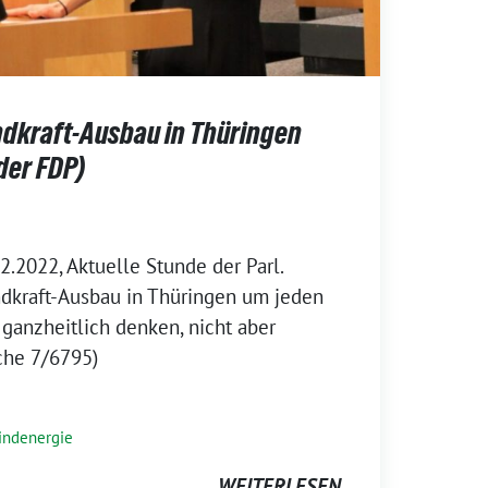
ndkraft-Ausbau in Thüringen
der FDP)
2.2022, Aktuelle Stunde der Parl.
dkraft-Ausbau in Thüringen um jeden
ganzheitlich denken, nicht aber
che 7/6795)
indenergie
WEITERLESEN