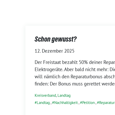
Schon gewusst?
12. Dezember 2025
Der Freistaat bezahlt 50% deiner Repar
Elektrogeräte. Aber bald nicht mehr: D
will nämlich den Reparaturbonus absch
finden: Der Bonus muss gerettet werde
Kreisverband
,
Landtag
Landtag
,
Nachhaltigkeit
,
Petition
,
Reparatu