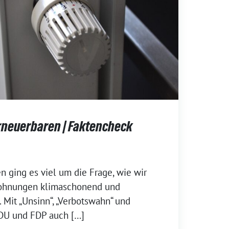
Erneuerbaren | Faktencheck
n ging es viel um die Frage, wie wir
ohnungen klimaschonend und
 Mit „Unsinn“, „Verbotswahn“ und
DU und FDP auch […]