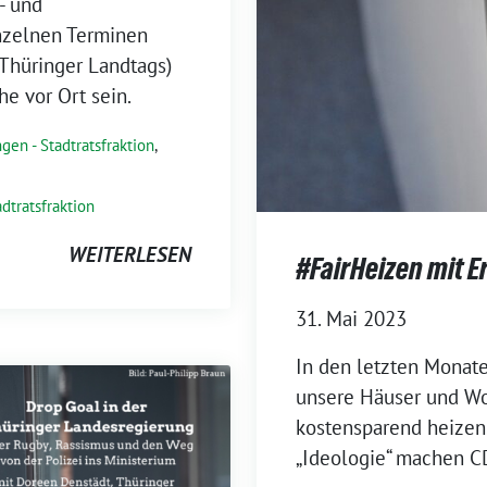
- und
nzelnen Terminen
Thüringer Landtags)
he vor Ort sein.
gen - Stadtratsfraktion
,
adtratsfraktion
WEITERLESEN
#FairHeizen mit 
31. Mai 2023
In den letzten Monate
unsere Häuser und W
kostensparend heizen.
„Ideologie“ machen C