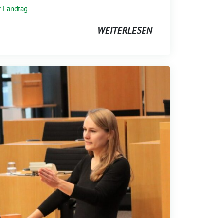
r Landtag
WEITERLESEN