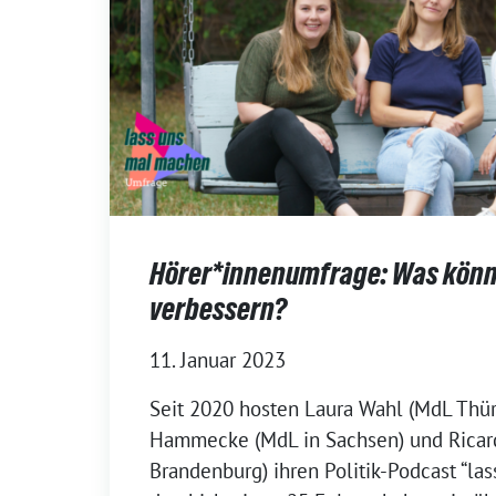
Hörer*innenumfrage: Was könn
verbessern?
11. Januar 2023
Seit 2020 hosten Laura Wahl (MdL Thür
Hammecke (MdL in Sachsen) und Ricar
Brandenburg) ihren Politik-Podcast “la