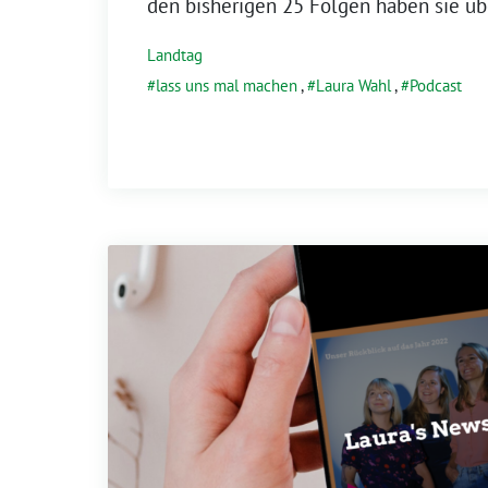
den bisherigen 25 Folgen haben sie üb
Landtag
lass uns mal machen
,
Laura Wahl
,
Podcast