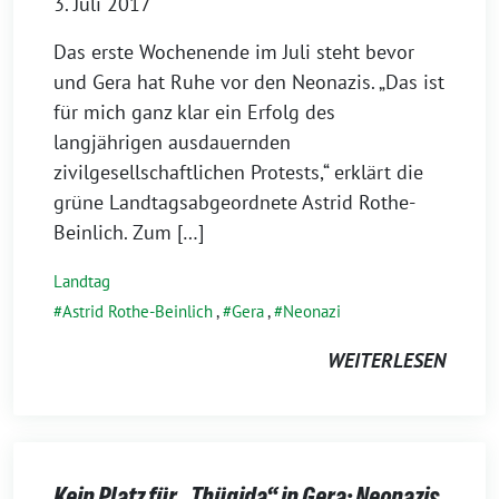
3. Juli 2017
Das erste Wochenende im Juli steht bevor
und Gera hat Ruhe vor den Neonazis. „Das ist
für mich ganz klar ein Erfolg des
langjährigen ausdauernden
zivilgesellschaftlichen Protests,“ erklärt die
grüne Landtagsabgeordnete Astrid Rothe-
Beinlich. Zum […]
Landtag
Astrid Rothe-Beinlich
,
Gera
,
Neonazi
WEITERLESEN
Kein Platz für „Thügida“ in Gera: Neonazis