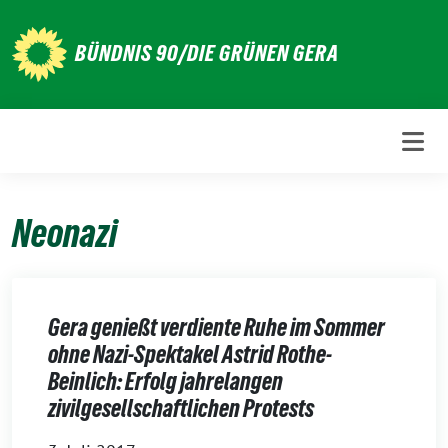
Weiter
zum
BÜNDNIS 90/DIE GRÜNEN GERA
Inhalt
Neonazi
Gera genießt verdiente Ruhe im Sommer
ohne Nazi-Spektakel Astrid Rothe-
Beinlich: Erfolg jahrelangen
zivilgesellschaftlichen Protests