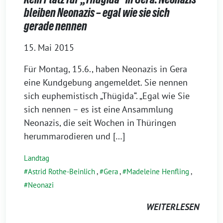
bleiben Neonazis – egal wie sie sich
gerade nennen
15. Mai 2015
Für Montag, 15.6., haben Neonazis in Gera
eine Kundgebung angemeldet. Sie nennen
sich euphemistisch „Thügida“. „Egal wie Sie
sich nennen – es ist eine Ansammlung
Neonazis, die seit Wochen in Thüringen
herummarodieren und […]
Landtag
Astrid Rothe-Beinlich
,
Gera
,
Madeleine Henfling
,
Neonazi
WEITERLESEN