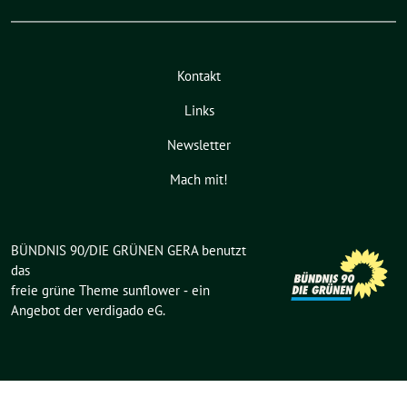
Kontakt
Links
Newsletter
Mach mit!
BÜNDNIS 90/DIE GRÜNEN GERA benutzt
das
freie grüne Theme
sunflower
‐ ein
Angebot der
verdigado eG
.