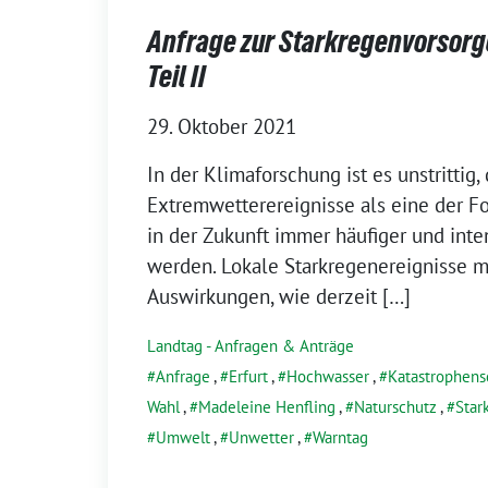
Anfrage zur Starkregenvorsorge
Teil II
29. Oktober 2021
In der Klimaforschung ist es unstrittig,
Extremwetterereignisse als eine der F
in der Zukunft immer häufiger und inte
werden. Lokale Starkregenereignisse m
Auswirkungen, wie derzeit […]
Landtag - Anfragen & Anträge
Anfrage
,
Erfurt
,
Hochwasser
,
Katastrophens
Wahl
,
Madeleine Henfling
,
Naturschutz
,
Star
Umwelt
,
Unwetter
,
Warntag