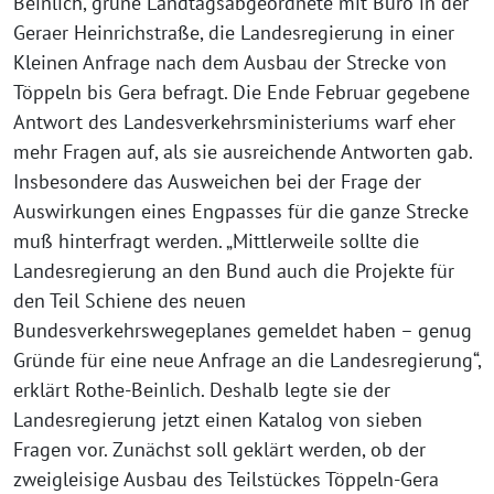
Beinlich, grüne Landtagsabgeordnete mit Büro in der
Geraer Heinrichstraße, die Landesregierung in einer
Kleinen Anfrage nach dem Ausbau der Strecke von
Töppeln bis Gera befragt. Die Ende Februar gegebene
Antwort des Landesverkehrsministeriums warf eher
mehr Fragen auf, als sie ausreichende Antworten gab.
Insbesondere das Ausweichen bei der Frage der
Auswirkungen eines Engpasses für die ganze Strecke
muß hinterfragt werden. „Mittlerweile sollte die
Landesregierung an den Bund auch die Projekte für
den Teil Schiene des neuen
Bundesverkehrswegeplanes gemeldet haben – genug
Gründe für eine neue Anfrage an die Landesregierung“,
erklärt Rothe-Beinlich. Deshalb legte sie der
Landesregierung jetzt einen Katalog von sieben
Fragen vor. Zunächst soll geklärt werden, ob der
zweigleisige Ausbau des Teilstückes Töppeln-Gera