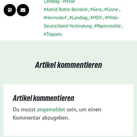
Landtag - Presse
Astrid Rothe-Beinlich
,
Gera
,
Grüne
,
Hermsdorf
,
Landtag
,
MDV
,
Mitte-
Deutschland-Verbindung
,
Papiermühle
,
Töppeln
Artikel kommentieren
Artikel kommentieren
Du musst
angemeldet
sein, um einen
Kommentar abzugeben.