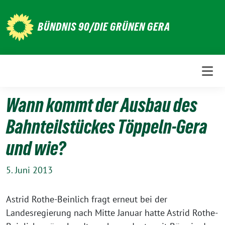
Weiter
zum
BÜNDNIS 90/DIE GRÜNEN GERA
Inhalt
Wann kommt der Ausbau des
Bahnteilstückes Töppeln-Gera
und wie?
5. Juni 2013
Astrid Rothe-Beinlich fragt erneut bei der
Landesregierung nach Mitte Januar hatte Astrid Rothe-