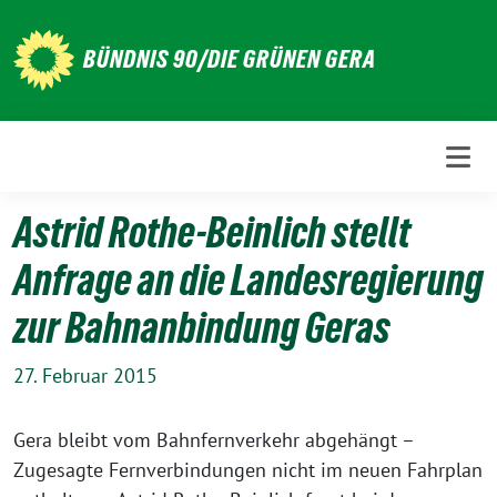
Weiter
zum
BÜNDNIS 90/DIE GRÜNEN GERA
Inhalt
Astrid Rothe-Beinlich stellt
Anfrage an die Landesregierung
zur Bahnanbindung Geras
27. Februar 2015
Gera bleibt vom Bahnfernverkehr abgehängt –
Zugesagte Fernverbindungen nicht im neuen Fahrplan