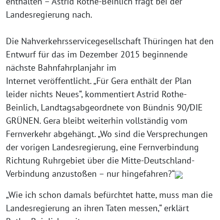
enthalten – Astrid Rothe-Beinlich fragt bei der
Landesregierung nach.
Die Nahverkehrsservicegesellschaft Thüringen hat den
Entwurf für das im Dezember 2015 beginnende
nächste Bahnfahrplanjahr im
Internet veröffentlicht. „Für Gera enthält der Plan
leider nichts Neues“, kommentiert Astrid Rothe-
Beinlich, Landtagsabgeordnete von Bündnis 90/DIE
GRÜNEN. Gera bleibt weiterhin vollständig vom
Fernverkehr abgehängt. „Wo sind die Versprechungen
der vorigen Landesregierung, eine Fernverbindung
Richtung Ruhrgebiet über die Mitte-Deutschland-
Verbindung anzustoßen – nur hingefahren?“
„Wie ich schon damals befürchtet hatte, muss man die
Landesregierung an ihren Taten messen,“ erklärt