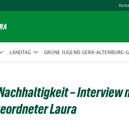
Konta
ERA
LANDTAG
GRÜNE JUGEND GERA-ALTENBURG-G
Zeige
Zeige
Untermenü
Untermenü
Nachhaltigkeit – Interview 
eordneter Laura