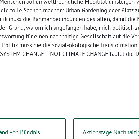
 Menschen auf umweltfreundliche Mobilität umsteigen 
e tolle Sachen machen: Urban Gardening oder Platz zum
Politik muss die Rahmenbedingungen gestalten, damit die
er Grund, warum ich angefangen habe, mich politisch zu
ntwortung für einen nachhaltige Gesellschaft auf die V
Politik muss die die sozial-ökologische Transformation 
 SYSTEM CHANGE – NOT CLIMATE CHANGE lautet die D
band von Bündnis
Aktionstage Nachhaltig