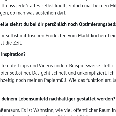
att dass jede*r alles selbst kauft, einfach mal bei den 
gen, ob man was ausleihen darf.
elle siehst du bei dir persönlich noch Optimierungsbed
r selbst mit frischen Produkten vom Markt kochen. Leid
st die Zeit.
 Inspiration?
le gute Tipps und Videos finden. Beispielsweise stell 
pier selbst her. Das geht schnell und unkompliziert, ic
hzeitig noch meinen Papiermüll. Wie das funktioniert, läs
n deinem Lebensumfeld nachhaltiger gestaltet werden?
aßenraum. Es ist Wahnsinn, wie viel öffentlicher Raum in