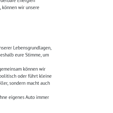
euerbare Energien
, können wir unsere
nserer Lebensgrundlagen,
 deshalb eure Stimme, um
r gemeinsam können wir
litisch oder führt kleine
ller, sondern macht auch
 ohne eigenes Auto immer