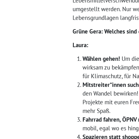
Lebensmittelverschwendun
umgestellt werden. Nur we
Lebensgrundlagen langfrist
Grüne Gera: Welches sind 
Laura:
Wählen gehen!
Um die 
wirksam zu bekämpfen,
für Klimaschutz, für N
Mitstreiter*innen suc
den Wandel bewirken! 
Projekte mit euren Fr
mehr Spaß.
Fahrrad fahren, ÖPNV
mobil, egal wo es hing
Spazieren statt shopp