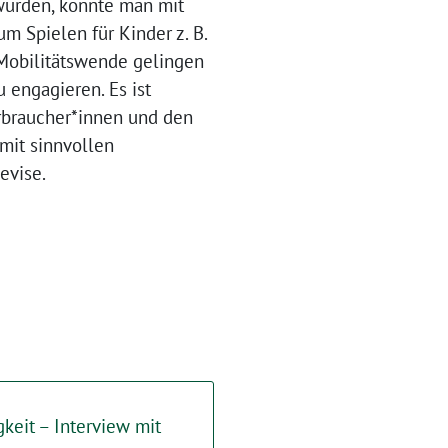
würden, könnte man mit
 Spielen für Kinder z. B.
 Mobilitätswende gelingen
 engagieren. Es ist
erbraucher*innen und den
mit sinnvollen
evise.
keit – Interview mit