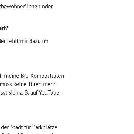
Mitbewohner*innen oder
arf?
er fehlt mir dazu im
ich meine Bio-Komposttüten
h muss keine Tüten mehr
st sich z. B. auf YouTube
 der Stadt für Parkplätze