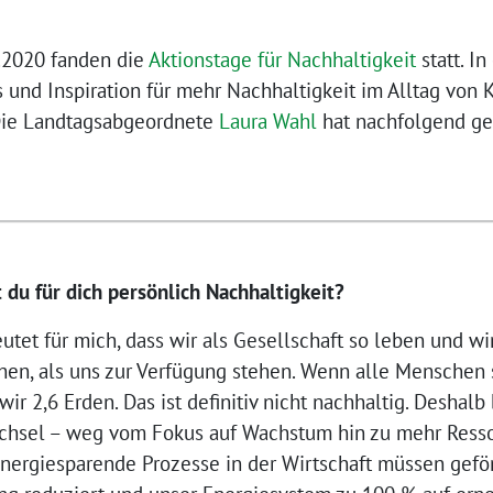
.2020 fanden die
Aktionstage für Nachhaltigkeit
statt. In
 und Inspiration für mehr Nachhaltigkeit im Alltag von 
 Die Landtagsabgeordnete
Laura Wahl
hat nachfolgend ge
 du für dich persönlich Nachhaltigkeit?
utet für mich, dass wir als Gesellschaft so leben und wir
en, als uns zur Verfügung stehen. Wenn alle Menschen
ir 2,6 Erden. Das ist definitiv nicht nachhaltig. Deshal
chsel – weg vom Fokus auf Wachstum hin zu mehr Resso
ergiesparende Prozesse in der Wirtschaft müssen geför