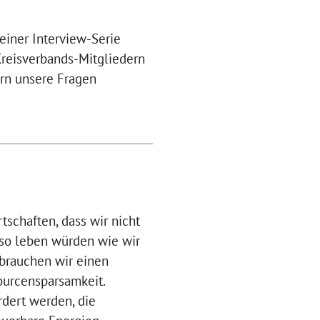
 einer Interview-Serie
Kreisverbands-Mitgliedern
rn unsere Fragen
tschaften, dass wir nicht
 so leben würden wie wir
b brauchen wir einen
urcensparsamkeit.
dert werden, die