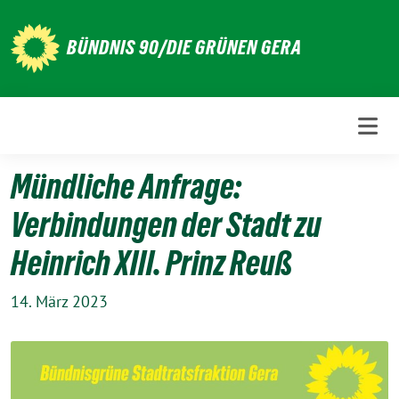
Weiter
zum
BÜNDNIS 90/DIE GRÜNEN GERA
Inhalt
Mündliche Anfrage:
Verbindungen der Stadt zu
Heinrich XIII. Prinz Reuß
14. März 2023