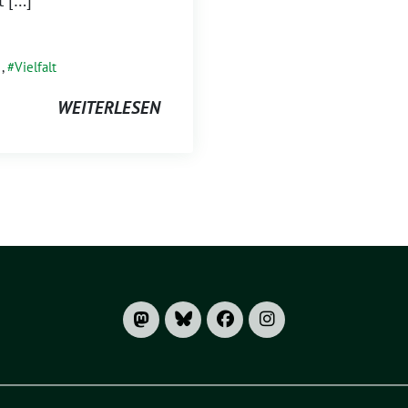
,
Vielfalt
WEITERLESEN