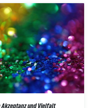
kzeptanz und Vielfalt