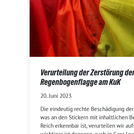
Verurteilung der Zerstörung de
Regenbogenflagge am KuK
20. Juni 2023
Die eindeutig rechte Beschädigung de
was an den Stickern mit inhaltlichen B
Reich erkennbar ist, verurteilen wir au
wichtiger ist dagegen, auch in Gera lau