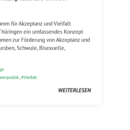
mm für Akzeptanz und Vielfalt
t Thüringen ein umfassendes Konzept
hmen zur Förderung von Akzeptanz und
Lesben, Schwule, Bisexuelle,
äge
eerpolitik
,
Vielfalt
WEITERLESEN