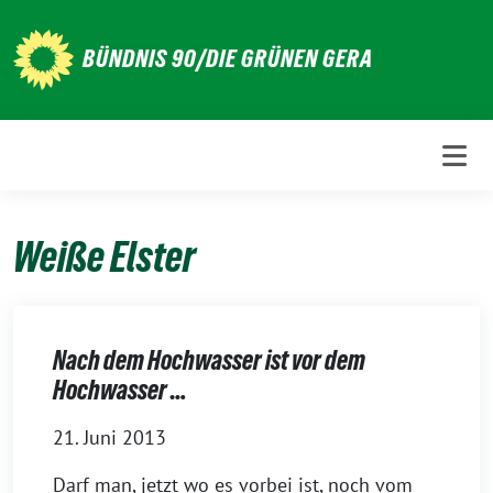
Weiter
zum
BÜNDNIS 90/DIE GRÜNEN GERA
Inhalt
Weiße Elster
Nach dem Hochwasser ist vor dem
Hochwasser …
21. Juni 2013
Darf man, jetzt wo es vorbei ist, noch vom