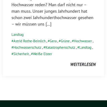
Hochwasser reden? Man darf nicht nur –
man muss. Unser junges Jahrhundert hat
schon zwei Jahrhunderthochwasser gesehen
– wir müssen uns […]
Landtag
Astrid Rothe-Beinlich
,
Gera
,
Grüne
,
Hochwasser
,
Hochwasserschutz
,
Katastrophenschutz
,
Landtag
,
Sicherheit
,
Weiße Elster
WEITERLESEN