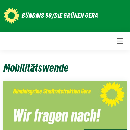
Weiter
zum
BÜNDNIS 90/DIE GRÜNEN GERA
Inhalt
Mobilitätswende