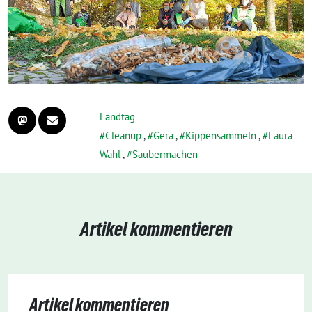
Landtag
Cleanup
,
Gera
,
Kippensammeln
,
Laura
Wahl
,
Saubermachen
Artikel kommentieren
Artikel kommentieren