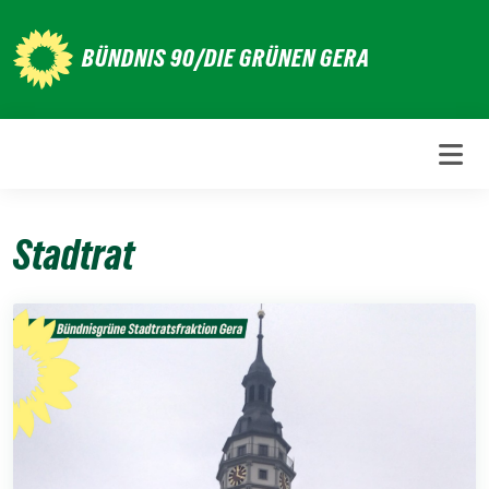
Weiter
zum
BÜNDNIS 90/DIE GRÜNEN GERA
Inhalt
Stadtrat