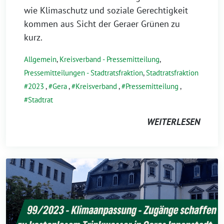
wie Klimaschutz und soziale Gerechtigkeit
kommen aus Sicht der Geraer Grünen zu
kurz.
Allgemein
,
Kreisverband - Pressemitteilung
,
Pressemitteilungen - Stadtratsfraktion
,
Stadtratsfraktion
2023
,
Gera
,
Kreisverband
,
Pressemitteilung
,
Stadtrat
WEITERLESEN